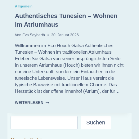
Allgemein
Authentisches Tunesien – Wohnen
im Atriumhaus
Von
Eva Seyberth
20. Januar 2026
Willkommen im Eco Houch Gafsa Authentisches
Tunesien – Wohnen im traditionellen Atriumhaus
Erleben Sie Gafsa von seiner ursprünglichsten Seite.
In unserem Atriumhaus (Houch) bieten wir Ihnen nicht
nur eine Unterkunft, sondern ein Eintauchen in die
tunesische Lebensweise. Unser Haus vereint die
typische Bauweise mit traditionellem Charme. Das
Herzstück ist der offene Innenhof (Atrium), der für…
AUTHENTISCHES
WEITERLESEN
TUNESIEN
–
WOHNEN
Suchen
IM
Suchen
ATRIUMHAUS