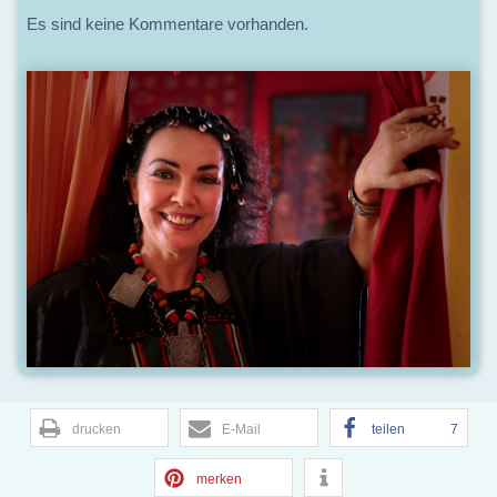
Es sind keine Kommentare vorhanden.
drucken
E-Mail
teilen
7
merken