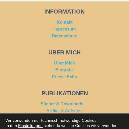
INFORMATION
Kontakt
Impressum
Datenschutz
ÜBER MICH
Über Mich
Biografie
Presse Echo
PUBLIKATIONEN
Bücher & Downloads….
Artikel & Aufsätze
Articles & Essays
Wir verwenden nur technisch notwendige Cookies.
In den
Einstellungen
siehst du welche Cookies wir verwenden.