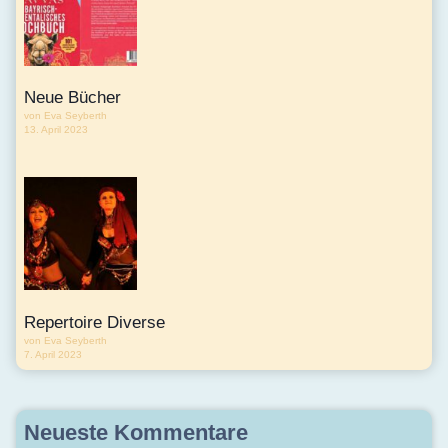
Neue Bücher
von Eva Seyberth
13. April 2023
Repertoire Diverse
von Eva Seyberth
7. April 2023
Neueste Kommentare