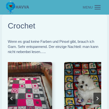
Zum
HAVVA
MENU
Inhalt
springen
Crochet
Wenn es grad keine Farben und Pinsel gibt, brauch ich
Garn. Sehr entspannend. Der einzige Nachteil: man kann
nicht nebenbei lesen…..