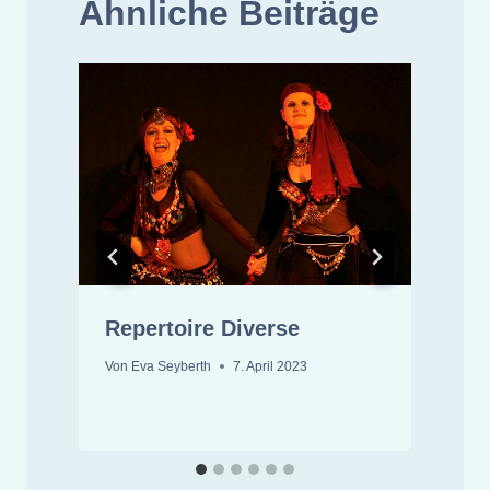
Ähnliche Beiträge
Repertoire Diverse
Von
Eva Seyberth
7. April 2023
V