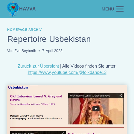
Zum
HAVVA
MENU
Inhalt
springen
HOMEPAGE ARCHIV
Repertoire Usbekistan
Von
Eva Seyberth
7. April 2023
Zurück zur Übersicht
| Alle Videos finden Sie unter:
https://www.youtube.com/@folkdance13