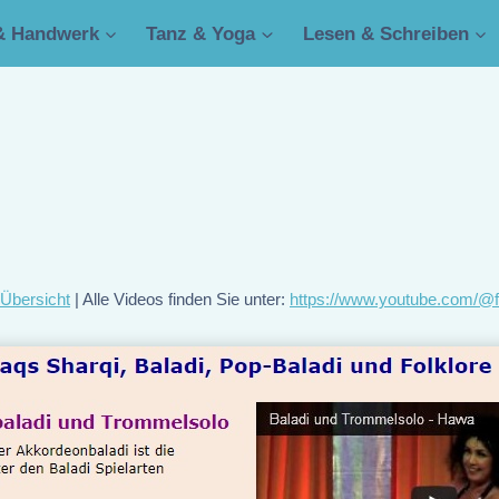
& Handwerk
Tanz & Yoga
Lesen & Schreiben
 Übersicht
| Alle Videos finden Sie unter:
https://www.youtube.com/@