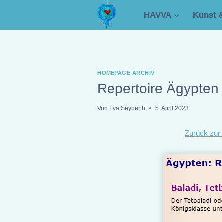
Zum
HAVVA
Kunst 
Inhalt
springen
HOMEPAGE ARCHIV
Repertoire Ägypten
Von
Eva Seyberth
5. April 2023
Zurück zur